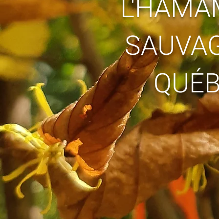
L'HAMA
SAUVA
QUÉ