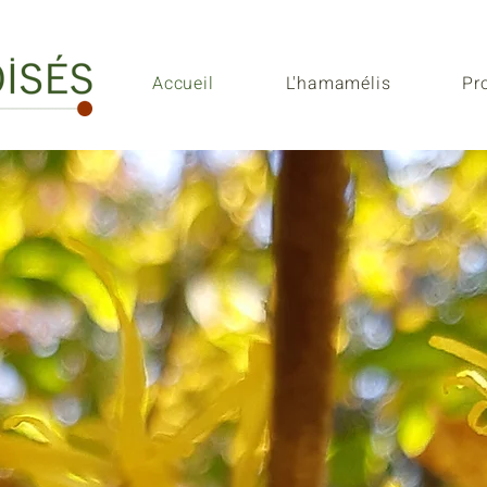
Accueil
L'hamamélis
Pr