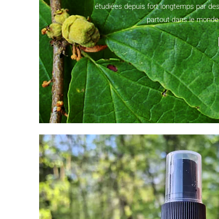
étudiées depuis fort longtemps par des
partout dans le monde