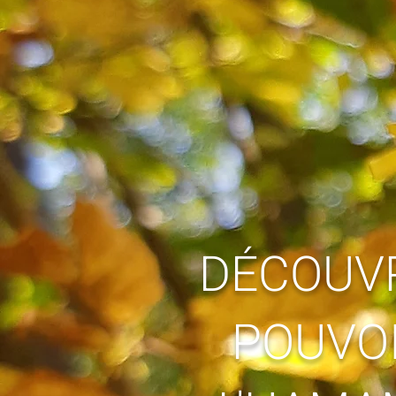
DÉCOUVR
POUVOI