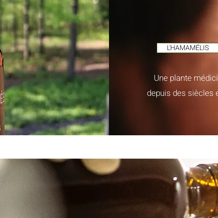
L'HAMAMÉLIS
Une plante médici
depuis des siècles e