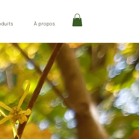
oduits
À propos