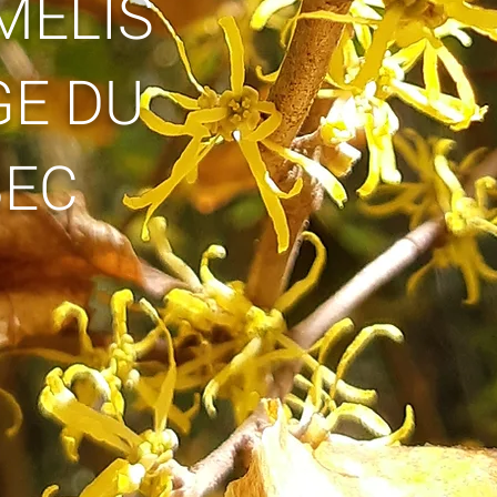
MÉLIS
GE DU
BEC