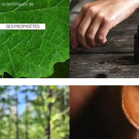
 scientifiques de
.
SES PROPRIÉTÉS