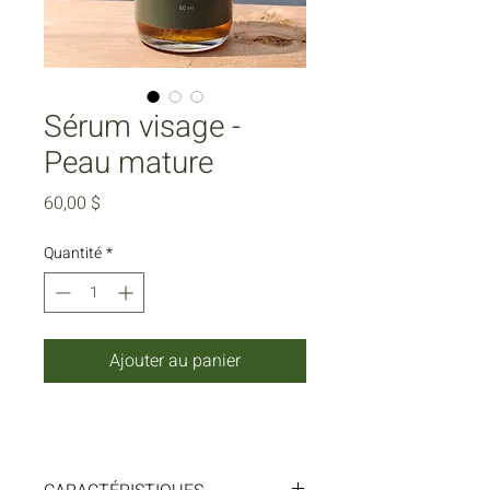
Sérum visage -
Peau mature
Prix
60,00 $
Quantité
*
Ajouter au panier